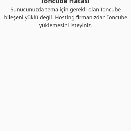
Ioncube Hatası
Sunucunuzda tema için gerekli olan Ioncube
bileşeni yüklü değil. Hosting firmanızdan Ioncube
yüklemesini isteyiniz.