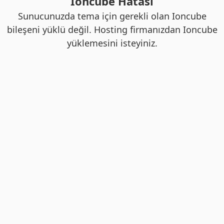
Ioncube Hatası
Sunucunuzda tema için gerekli olan Ioncube
bileşeni yüklü değil. Hosting firmanızdan Ioncube
yüklemesini isteyiniz.