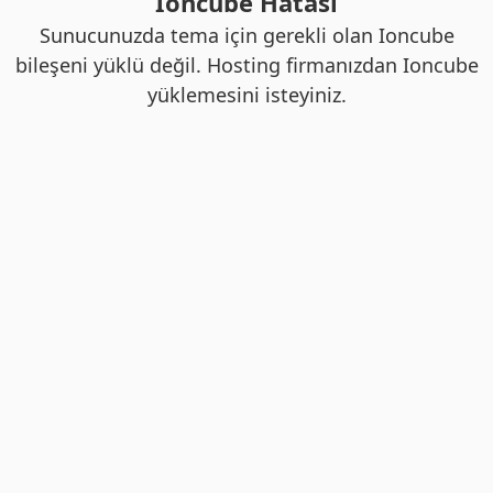
Ioncube Hatası
Sunucunuzda tema için gerekli olan Ioncube
bileşeni yüklü değil. Hosting firmanızdan Ioncube
yüklemesini isteyiniz.