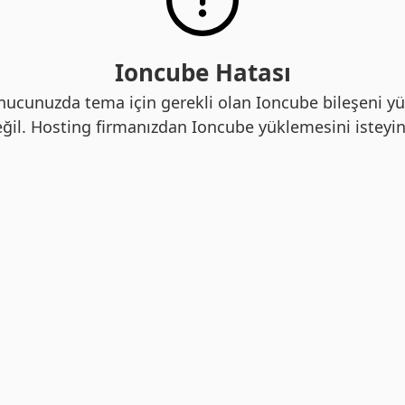
Ioncube Hatası
nucunuzda tema için gerekli olan Ioncube bileşeni yü
ğil. Hosting firmanızdan Ioncube yüklemesini isteyin