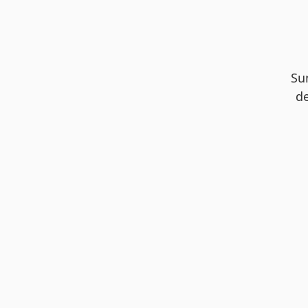
Su
de