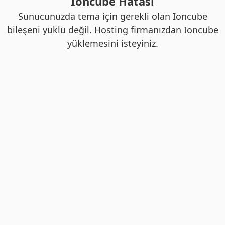
Ioncube Hatası
Sunucunuzda tema için gerekli olan Ioncube
bileşeni yüklü değil. Hosting firmanızdan Ioncube
yüklemesini isteyiniz.