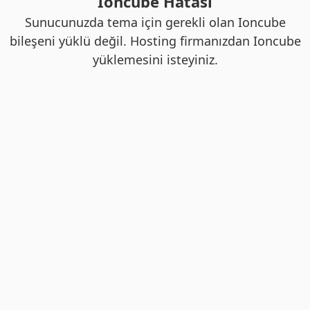
Ioncube Hatası
Sunucunuzda tema için gerekli olan Ioncube
bileşeni yüklü değil. Hosting firmanızdan Ioncube
yüklemesini isteyiniz.