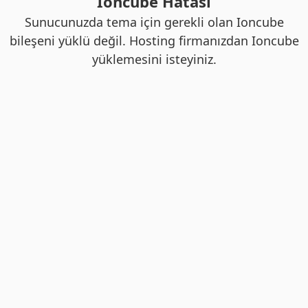
Ioncube Hatası
Sunucunuzda tema için gerekli olan Ioncube
bileşeni yüklü değil. Hosting firmanızdan Ioncube
yüklemesini isteyiniz.