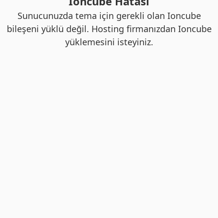
Ioncube Hatası
Sunucunuzda tema için gerekli olan Ioncube
bileşeni yüklü değil. Hosting firmanızdan Ioncube
yüklemesini isteyiniz.