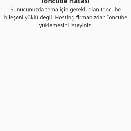
Ioncube Hatası
Sunucunuzda tema için gerekli olan Ioncube
bileşeni yüklü değil. Hosting firmanızdan Ioncube
yüklemesini isteyiniz.