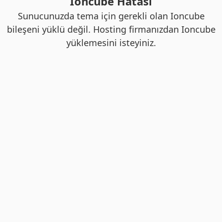
Ioncube Hatası
Sunucunuzda tema için gerekli olan Ioncube
bileşeni yüklü değil. Hosting firmanızdan Ioncube
yüklemesini isteyiniz.