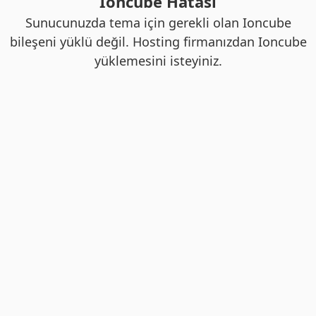
Ioncube Hatası
Sunucunuzda tema için gerekli olan Ioncube
bileşeni yüklü değil. Hosting firmanızdan Ioncube
yüklemesini isteyiniz.