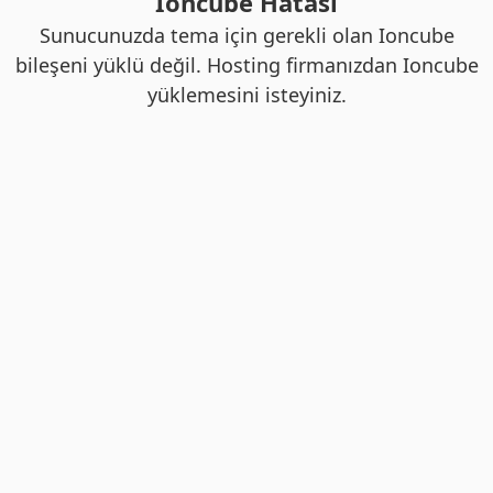
Ioncube Hatası
Sunucunuzda tema için gerekli olan Ioncube
bileşeni yüklü değil. Hosting firmanızdan Ioncube
yüklemesini isteyiniz.