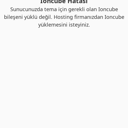
Ioncube Hatası
Sunucunuzda tema için gerekli olan Ioncube
bileşeni yüklü değil. Hosting firmanızdan Ioncube
yüklemesini isteyiniz.