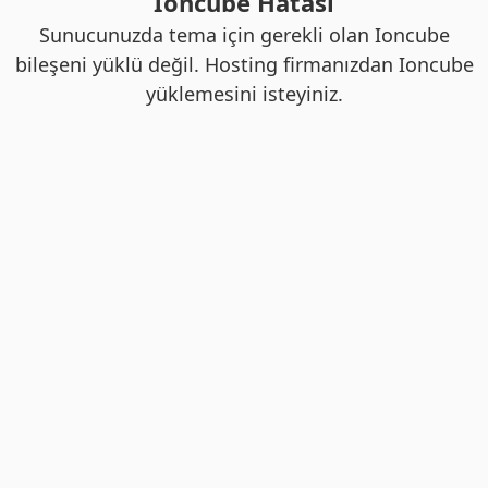
Ioncube Hatası
Sunucunuzda tema için gerekli olan Ioncube
bileşeni yüklü değil. Hosting firmanızdan Ioncube
yüklemesini isteyiniz.