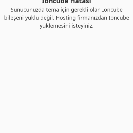
Ioncube Hatası
Sunucunuzda tema için gerekli olan Ioncube
bileşeni yüklü değil. Hosting firmanızdan Ioncube
yüklemesini isteyiniz.