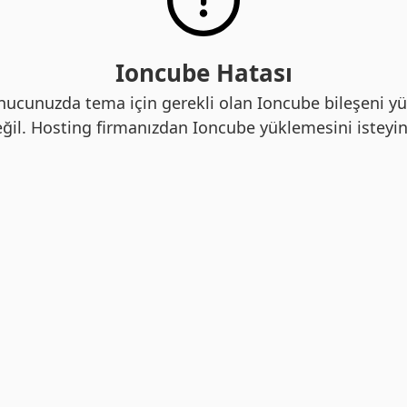
Ioncube Hatası
nucunuzda tema için gerekli olan Ioncube bileşeni yü
ğil. Hosting firmanızdan Ioncube yüklemesini isteyin