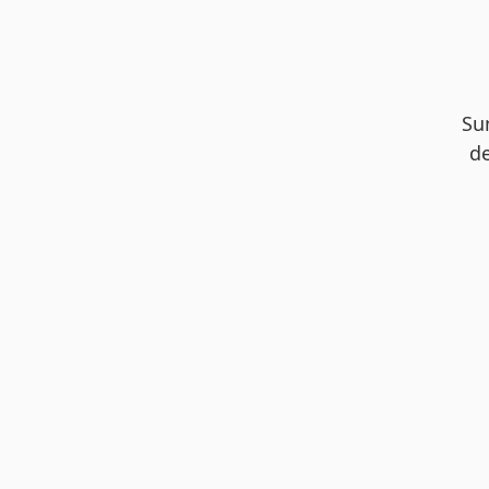
Su
de