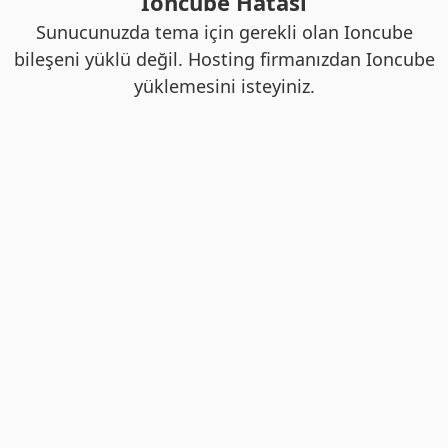
Ioncube Hatası
Sunucunuzda tema için gerekli olan Ioncube
bileşeni yüklü değil. Hosting firmanızdan Ioncube
yüklemesini isteyiniz.