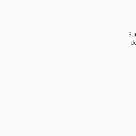
Su
de