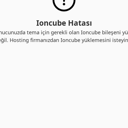
Ioncube Hatası
nucunuzda tema için gerekli olan Ioncube bileşeni yü
ğil. Hosting firmanızdan Ioncube yüklemesini isteyin