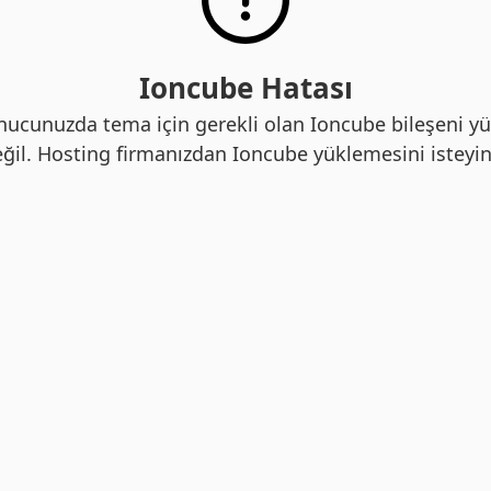
Ioncube Hatası
nucunuzda tema için gerekli olan Ioncube bileşeni yü
ğil. Hosting firmanızdan Ioncube yüklemesini isteyin