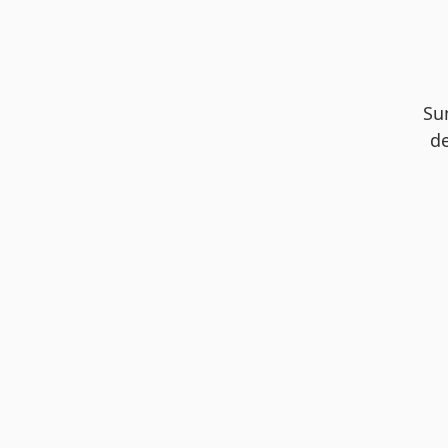
Su
de