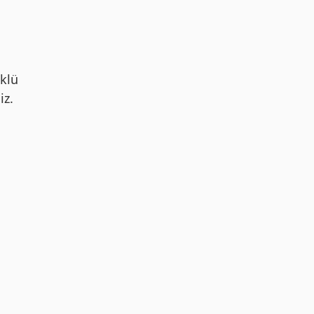
klü
iz.