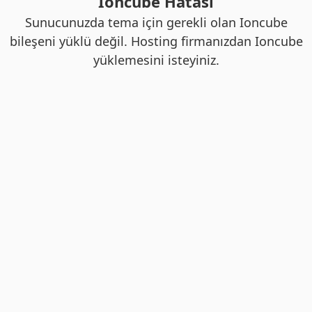
Ioncube Hatası
Sunucunuzda tema için gerekli olan Ioncube
bileşeni yüklü değil. Hosting firmanızdan Ioncube
yüklemesini isteyiniz.