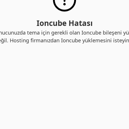
Ioncube Hatası
nucunuzda tema için gerekli olan Ioncube bileşeni yü
ğil. Hosting firmanızdan Ioncube yüklemesini isteyin