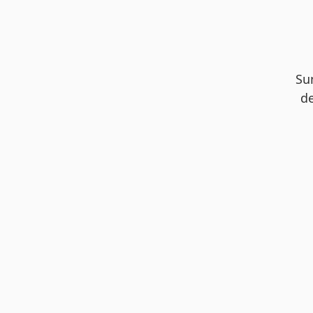
Su
de