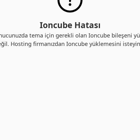
Ioncube Hatası
nucunuzda tema için gerekli olan Ioncube bileşeni yü
ğil. Hosting firmanızdan Ioncube yüklemesini isteyin