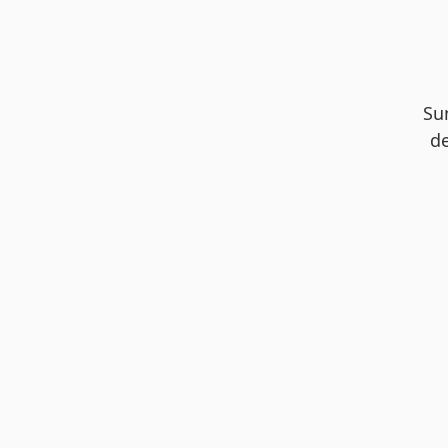
Su
de