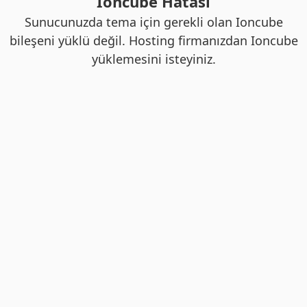
Ioncube Hatası
Sunucunuzda tema için gerekli olan Ioncube
bileşeni yüklü değil. Hosting firmanızdan Ioncube
yüklemesini isteyiniz.