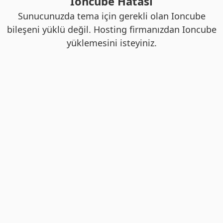
Ioncube Hatası
Sunucunuzda tema için gerekli olan Ioncube
bileşeni yüklü değil. Hosting firmanızdan Ioncube
yüklemesini isteyiniz.