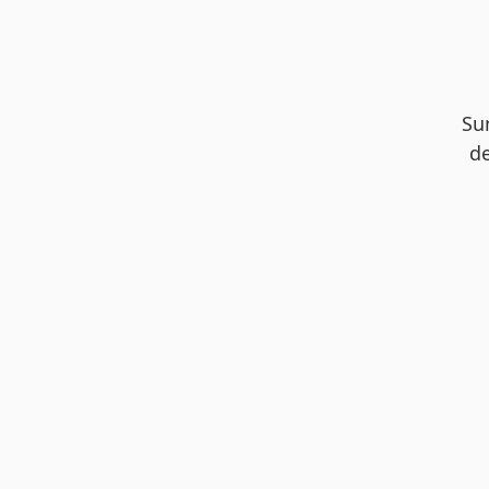
Su
de