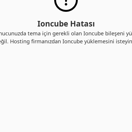
Ioncube Hatası
nucunuzda tema için gerekli olan Ioncube bileşeni yü
ğil. Hosting firmanızdan Ioncube yüklemesini isteyin