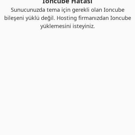
Ioncube Hatası
Sunucunuzda tema için gerekli olan Ioncube
bileşeni yüklü değil. Hosting firmanızdan Ioncube
yüklemesini isteyiniz.